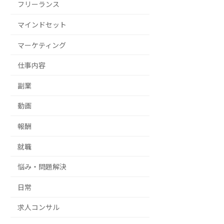
フリーランス
マインドセット
マーケティング
仕事内容
副業
動画
報酬
就職
悩み・問題解決
日常
求人コンサル