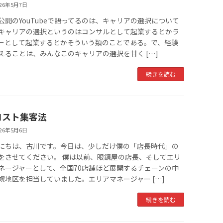
026年5月7日
公開のYouTubeで語ってるのは、キャリアの選択について
キャリアの選択というのはコンサルとして起業するとかラ
ーとして起業するとかそういう類のことである。で、経験
えることは、みんなこのキャリアの選択を甘く […]
続きを読む
コスト集客法
026年5月6日
にちは、古川です。今日は、少しだけ僕の「店長時代」の
をさせてください。 僕は以前、眼鏡屋の店長、そしてエリ
ネージャーとして、全国70店舗ほど展開するチェーンの中
幌地区を担当していました。エリアマネージャー […]
続きを読む