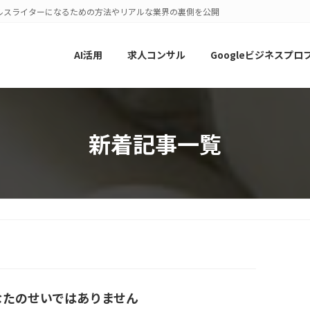
ルスライターになるための方法やリアルな業界の裏側を公開
AI活用
求人コンサル
Googleビジネスプロ
新着記事一覧
なたのせいではありません