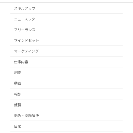
スキルアップ
ニュースレター
フリーランス
マインドセット
マーケティング
仕事内容
副業
動画
報酬
就職
悩み・問題解決
日常