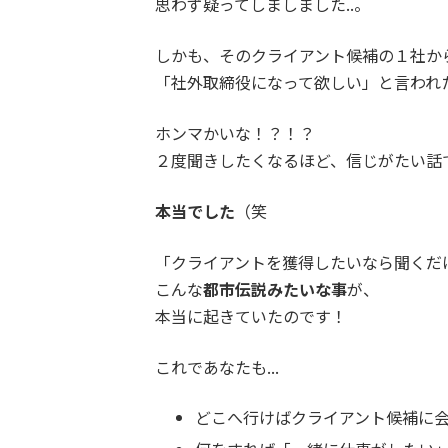
思わず疑ってしましました..。
しかも、そのクライアント候補の１社か
「社外取締役になって欲しい」
と言われ
ホンマかいな！？！？
２度聞きしたくなるほど、信じがたい話でし
本当でした
（笑
「クライアントを獲得したいなら聞くだ
こんな
都市伝説みたいな事
が、
本当に起きていたのです！
これであなたも...
どこへ行けばクライアント候補に