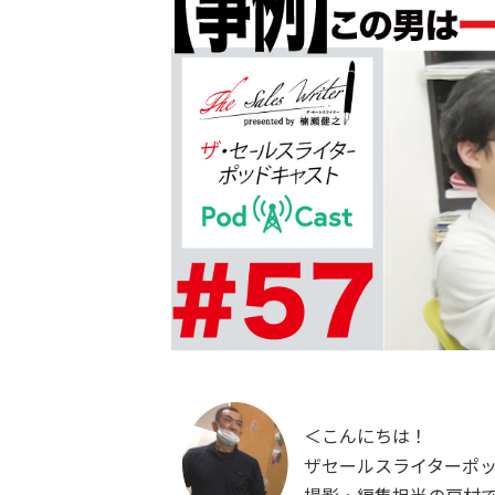
＜こんにちは！
ザセールスライターポ