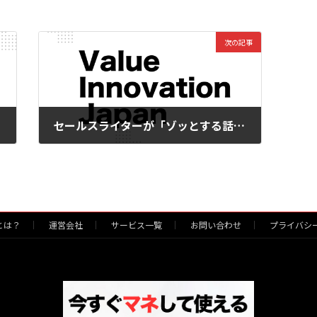
次の記事
セールスライターが「ゾッとする話」2018年上半期個人的ベスト１
2018年5月22日
）とは？
運営会社
サービス一覧
お問い合わせ
プライバシ