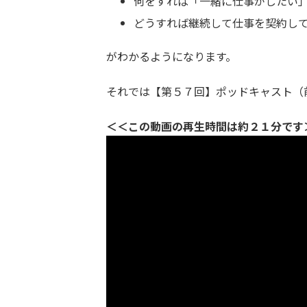
何をすれば「一緒に仕事がしたい
どうすれば継続して仕事を契約し
がわかるようになります。
それでは【第５７回】ポッドキャスト（
＜＜この動画の再生時間は約２１分です