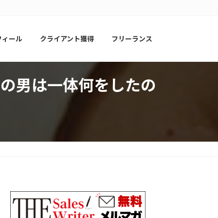
フィール
クライアント獲得
フリーランス
この男は一体何をしたの