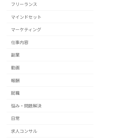
フリーランス
マインドセット
マーケティング
仕事内容
副業
動画
報酬
就職
悩み・問題解決
日常
求人コンサル