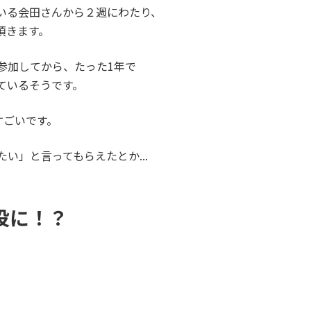
いる会田さんから２週にわたり、
頂きます。
参加してから、たった1年で
ているそうです。
すごいです。
たい」
と言ってもらえたとか...
役に！？