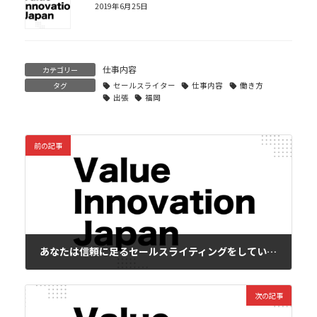
2019年6月25日
仕事内容
カテゴリー
タグ
セールスライター
仕事内容
働き方
出張
福岡
前の記事
あなたは信頼に足るセールスライティングをしているか？
2018年7月21日
次の記事