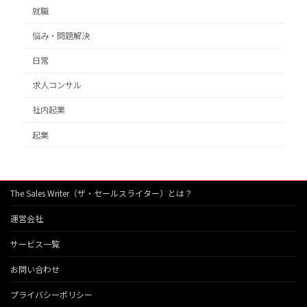
就職
悩み・問題解決
日常
求人コンサル
社内起業
起業
The Sales Writer（ザ・セールスライター）とは？
運営会社
サービス一覧
お問い合わせ
プライバシーポリシー