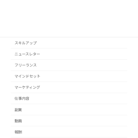
YouTube
オススメ本
クライアント獲得
スキルアップ
ニュースレター
フリーランス
マインドセット
マーケティング
仕事内容
副業
動画
報酬