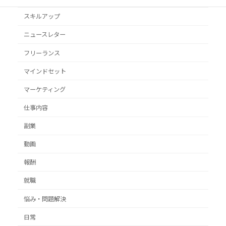
スキルアップ
ニュースレター
フリーランス
マインドセット
マーケティング
仕事内容
副業
動画
報酬
就職
悩み・問題解決
日常