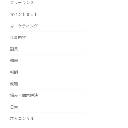
フリーランス
マインドセット
マーケティング
仕事内容
副業
動画
報酬
就職
悩み・問題解決
日常
求人コンサル