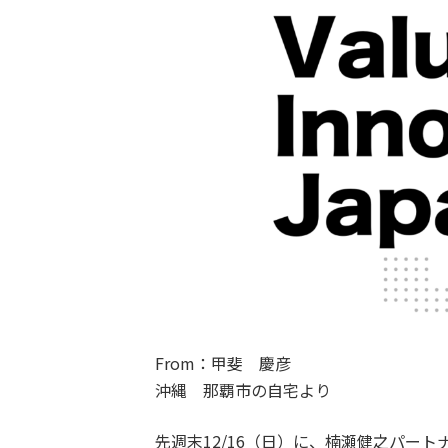
From：甲斐 慶彦
沖縄 那覇市の自宅より
先週末12/16（日）に、楠瀬健之パート