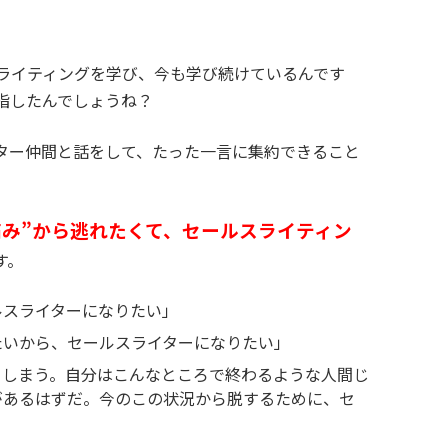
ライティングを学び、今も学び続けているんです
指したんでしょうね？
ター仲間と話をして、たった一言に集約できること
痛み”から逃れたくて、セールスライティン
す。
ルスライターになりたい」
たいから、セールスライターになりたい」
てしまう。自分はこんなところで終わるような人間じ
があるはずだ。今のこの状況から脱するために、セ