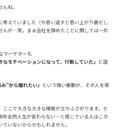
せんね。
に考えていました（今思い返すと思い上がり甚だし
せんが…笑。まぁ会社を辞めたことに関しては一片
なマーケターも
きなモチベーションになって、行動していた」
と語
痛み”から離れたい」
という強い衝動が、その人を突
、ここで大きな大きな障害が立ちふさがります。セ
数年全然人生が変わらない…と感じている人はこの
いていないからかもしれません。