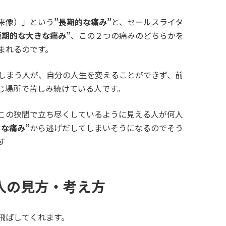
来像）」という
”長期的な痛み”
と、セールスライタ
短期的な大きな痛み”
、この２つの痛みのどちらかを
まれるのです。
しまう人が、自分の人生を変えることができず、前
じ場所で苦しみ続けている人です。
この狭間で立ち尽くしているように見える人が何人
きな痛み”
から逃げだしてしまいそうになるのでそう
す
人の見方・考え方
飛ばしてくれます。