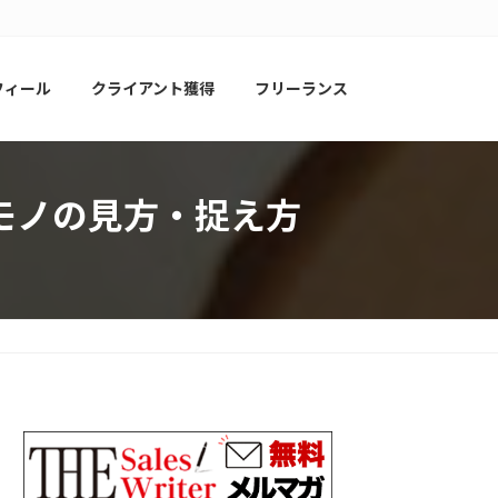
フィール
クライアント獲得
フリーランス
モノの見方・捉え方