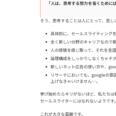
「人は、思考する努力を省くために
そう、思考することは人にとって、苦し
具体的に、セールスライティングを
全く新しい分野のキャリアなので
人の感情を感じ取って、それを言
論理構成をしっかりしなくちゃチ
新しいネット広告の使い方や、goo
リサーチにおいても、google
上げなきゃいけません…。
挙げ始めたらキリがないほど、私たちは
セールスライターにはなれないようです
これが大きな葛藤です。