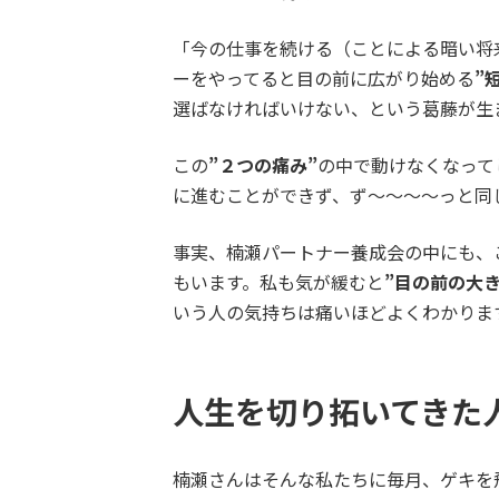
「今の仕事を続ける（ことによる暗い将
ーをやってると目の前に広がり始める
”
選ばなければいけない、という葛藤が生
この
”２つの痛み”
の中で動けなくなって
に進むことができず、ず〜〜〜〜っと同
事実、楠瀬パートナー養成会の中にも、
もいます。私も気が緩むと
”目の前の大
いう人の気持ちは痛いほどよくわかりま
人生を切り拓いてきた
楠瀬さんはそんな私たちに毎月、ゲキを