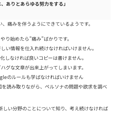
は、ありとあらゆる努力をする」
い、痛みを伴うようにできているようです。
やり始めたら”痛み”ばかりです。
新しい情報を仕入れ続けなければいけません。
語化しなければ良いコピーは書けません。
グハグな文章が出来上がってしまいます。
gleのルールも学ばなければいけません
の意図を読み取りながら、ペルソナの問題や欲求を調べ
新しい分野のことについて知り、考え続けなければ
。