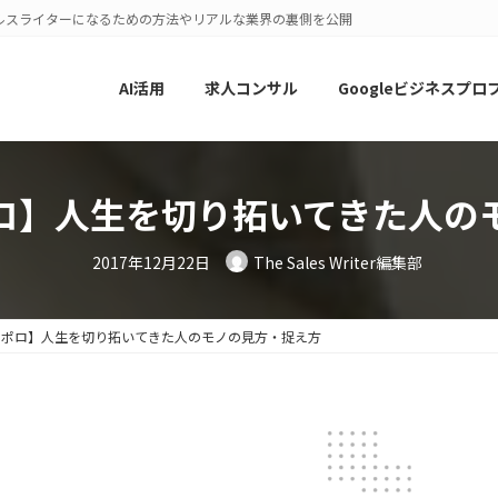
ルスライターになるための方法やリアルな業界の裏側を公開
AI活用
求人コンサル
Googleビジネスプロ
ロ】人生を切り拓いてきた人の
2017年12月22日
The Sales Writer編集部
ロポロ】人生を切り拓いてきた人のモノの見方・捉え方