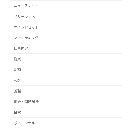
ニュースレター
フリーランス
マインドセット
マーケティング
仕事内容
副業
動画
報酬
就職
悩み・問題解決
日常
求人コンサル