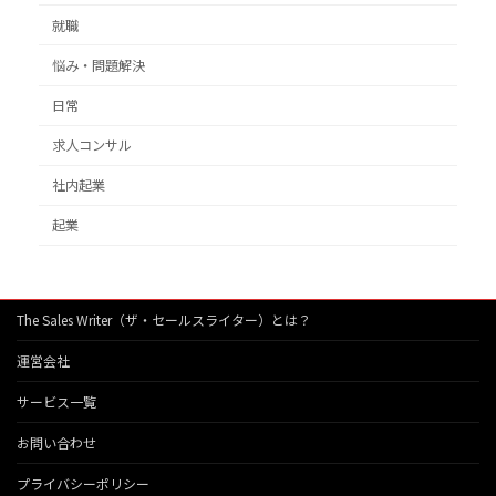
就職
悩み・問題解決
日常
求人コンサル
社内起業
起業
The Sales Writer（ザ・セールスライター）とは？
運営会社
サービス一覧
お問い合わせ
プライバシーポリシー