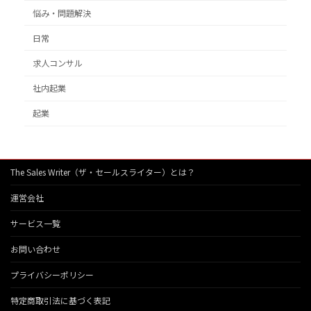
悩み・問題解決
日常
求人コンサル
社内起業
起業
The Sales Writer（ザ・セールスライター）とは？
運営会社
サービス一覧
お問い合わせ
プライバシーポリシー
特定商取引法に基づく表記