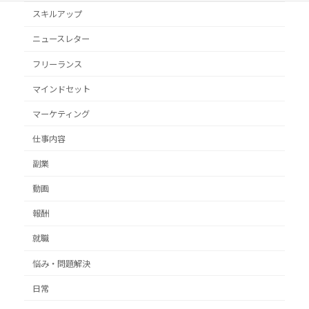
スキルアップ
ニュースレター
フリーランス
マインドセット
マーケティング
仕事内容
副業
動画
報酬
就職
悩み・問題解決
日常