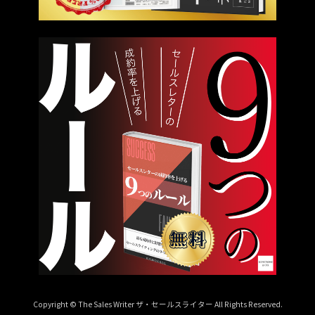
Copyright © The Sales Writer ザ・セールスライター All Rights Reserved.