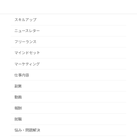
クライアント獲得
スキルアップ
ニュースレター
フリーランス
マインドセット
マーケティング
仕事内容
副業
動画
報酬
就職
悩み・問題解決