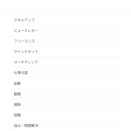
クライアント獲得
スキルアップ
ニュースレター
フリーランス
マインドセット
マーケティング
仕事内容
副業
動画
報酬
就職
悩み・問題解決