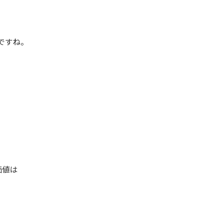
、
ですね。
価値は