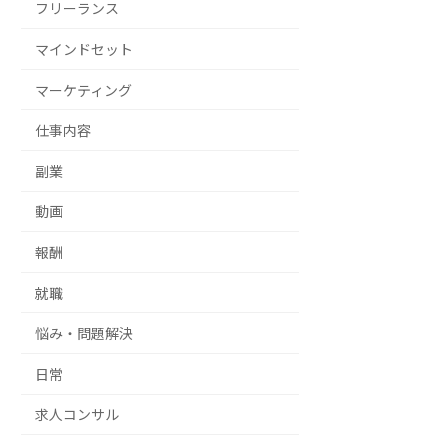
フリーランス
マインドセット
マーケティング
仕事内容
副業
動画
報酬
就職
悩み・問題解決
日常
求人コンサル