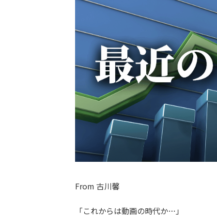
From 古川馨
「これからは動画の時代か…」