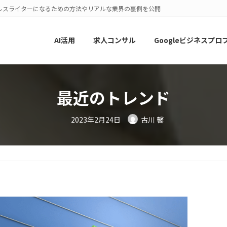
ルスライターになるための方法やリアルな業界の裏側を公開
AI活用
求人コンサル
Googleビジネスプロ
最近のトレンド
2023年2月24日
古川 馨
ド