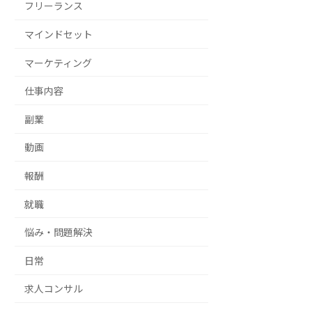
フリーランス
マインドセット
マーケティング
仕事内容
副業
動画
報酬
就職
悩み・問題解決
日常
求人コンサル