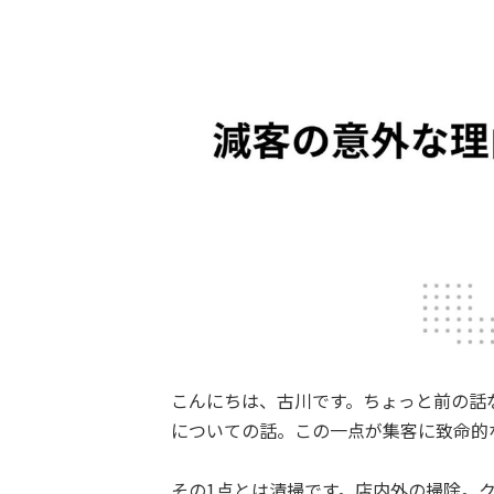
こんにちは、古川です。ちょっと前の話
についての話。この一点が集客に致命的
その1点とは清掃です。店内外の掃除。