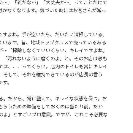
い…」「雑だな…」「大丈夫か…」ってことだけで
付かなくなります。気づいた時にはお客さんが減っ
ですよね。手が空いたら、だいたい清掃している。
ています。昔、地域トップクラスで売っているある
が…「掃除しなくていいくらい、キレイですよね」
。「汚れないように磨くのよ」と。そのお店は窓も
では、、、ってくらい。店内のトイレも常にキレイ
。そして、それを維持できているのが店長の言う
です。
る。だから、常に整えて、キレイな状態を保つ。お
もらうための準備をしておくのは当たり前。だか
のよ」とすごいプロ意識。ですが、これこそ必要な