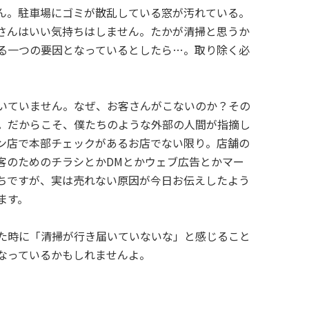
ん。駐車場にゴミが散乱している窓が汚れている。
さんはいい気持ちはしません。たかが清掃と思うか
る一つの要因となっているとしたら…。取り除く必
いていません。なぜ、お客さんがこないのか？その
。だからこそ、僕たちのような外部の人間が指摘し
ン店で本部チェックがあるお店でない限り。店舗の
客のためのチラシとかDMとかウェブ広告とかマー
ちですが、実は売れない原因が今日お伝えしたよう
ます。
た時に「清掃が行き届いていないな」と感じること
なっているかもしれませんよ。