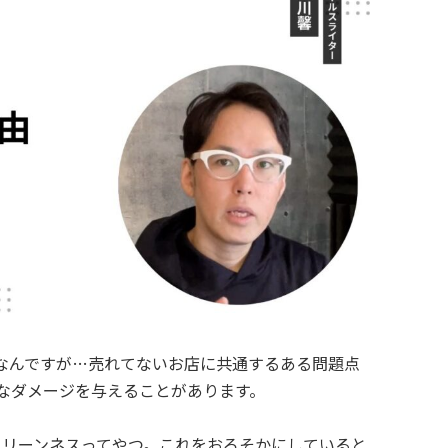
なんですが…売れてないお店に共通するある問題点
なダメージを与えることがあります。
クリーンネスってやつ。これをおろそかにしていると