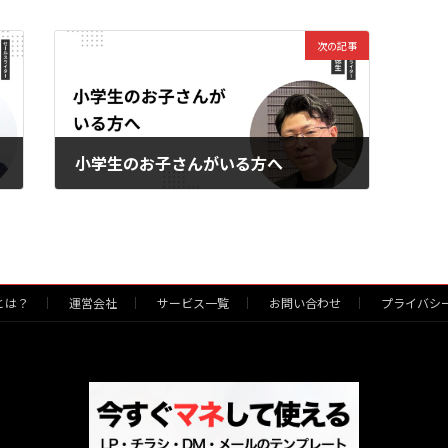
次の記事
！
小学生のお子さんがいる方へ
2026年2月5日
）とは？
運営会社
サービス一覧
お問い合わせ
プライバシ