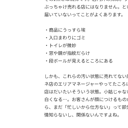
ぶっちゃけ売れる店にはなりません。と
届いていないってことがよくあります。
・商品にうっすら埃
・入口まわりにゴミ
・トイレが微妙
・窓や鏡が指紋だらけ
・段ボールが見えるところにある
しかも、これらの汚い状態に売れてない
ネ店のエリアマネージャーやってたころ
店はだいたいそういう状態。小姑じゃな
白くなる…。お客さんが顔につけるもの
ら、まだ「忙しいから仕方ない」って部
情知らないし、関係ないんですよね。