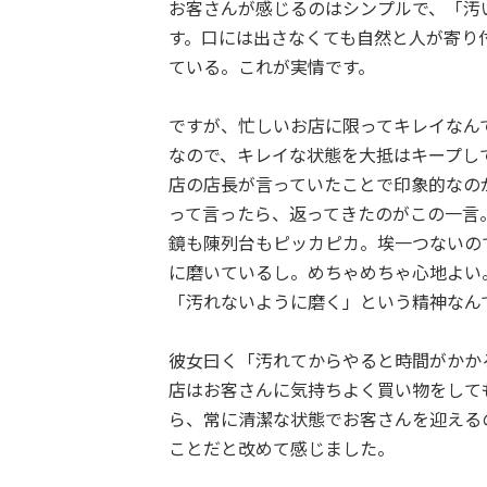
お客さんが感じるのはシンプルで、「汚
す。口には出さなくても自然と人が寄り
ている。これが実情です。
ですが、忙しいお店に限ってキレイなん
なので、キレイな状態を大抵はキープし
店の店長が言っていたことで印象的なの
って言ったら、返ってきたのがこの一言
鏡も陳列台もピッカピカ。埃一つないの
に磨いているし。めちゃめちゃ心地よい
「汚れないように磨く」という精神なん
彼女曰く「汚れてからやると時間がかか
店はお客さんに気持ちよく買い物をして
ら、常に清潔な状態でお客さんを迎える
ことだと改めて感じました。