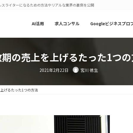
ルスライターになるための方法やリアルな業界の裏側を公開
AI活用
求人コンサル
Googleビジネスプロ
散期の売上を上げるたった1つの
2021年2月22日
宮川 徳生
上げるたった1つの方法