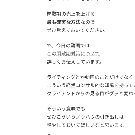
閑散期の売上を上げる
最も確実な方法
なので
ぜひ覚えておいてください。
で、今日の動画では
この
閑散期対策について
詳しくお伝えしています。
ライティングとか動画のことだけでなく
こういう経営コンサル的な知識を持って
クライアントからの見る目がグッと変わ
そういう意味でも
ぜひこういうノウハウの引き出しは
増やしておいてほしいなと思います。
↓