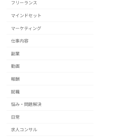
フリーランス
マインドセット
マーケティング
仕事内容
副業
動画
報酬
就職
悩み・問題解決
日常
求人コンサル