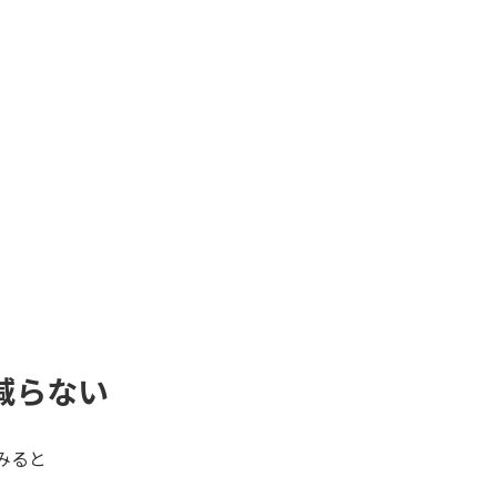
減らない
みると