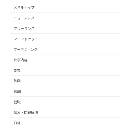
スキルアップ
ニュースレター
フリーランス
マインドセット
マーケティング
仕事内容
副業
動画
報酬
就職
悩み・問題解決
日常