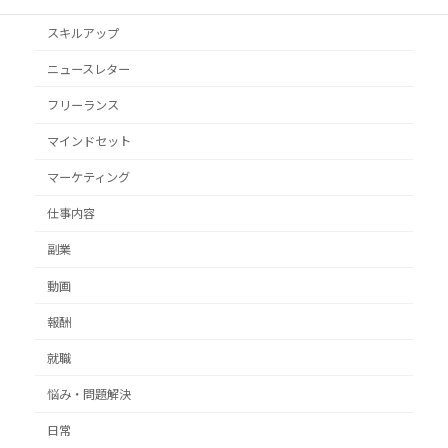
スキルアップ
ニュースレター
フリーランス
マインドセット
マーケティング
仕事内容
副業
動画
報酬
就職
悩み・問題解決
日常