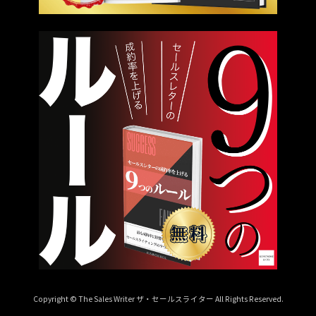
Copyright © The Sales Writer ザ・セールスライター All Rights Reserved.