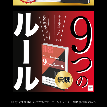
Copyright © The Sales Writer ザ・セールスライター All Rights Reserved.