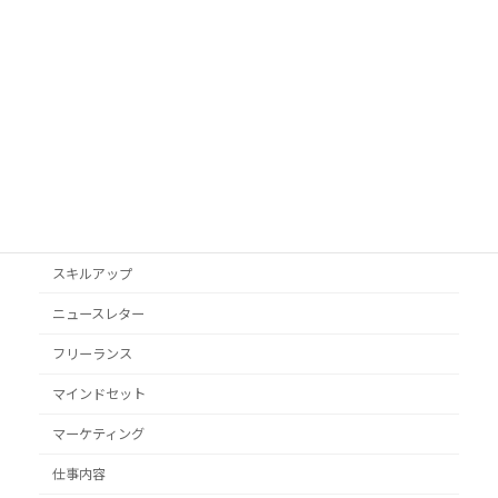
Googleビジネスプロフィール
podcast
VYONDアニメ
YouTube
オススメ本
クライアント獲得
スキルアップ
ニュースレター
フリーランス
マインドセット
マーケティング
仕事内容