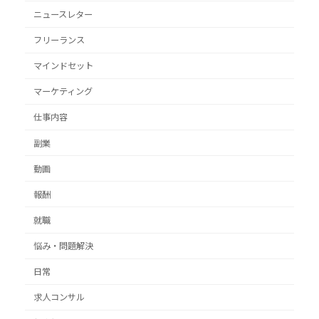
ニュースレター
フリーランス
マインドセット
マーケティング
仕事内容
副業
動画
報酬
就職
悩み・問題解決
日常
求人コンサル