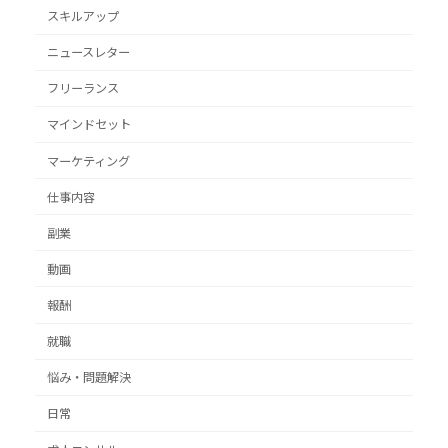
スキルアップ
ニュースレター
フリーランス
マインドセット
マーケティング
仕事内容
副業
動画
報酬
就職
悩み・問題解決
日常