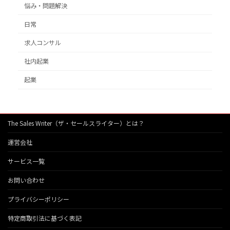
悩み・問題解決
日常
求人コンサル
社内起業
起業
The Sales Writer（ザ・セールスライター）とは？
運営会社
サービス一覧
お問い合わせ
プライバシーポリシー
特定商取引法に基づく表記