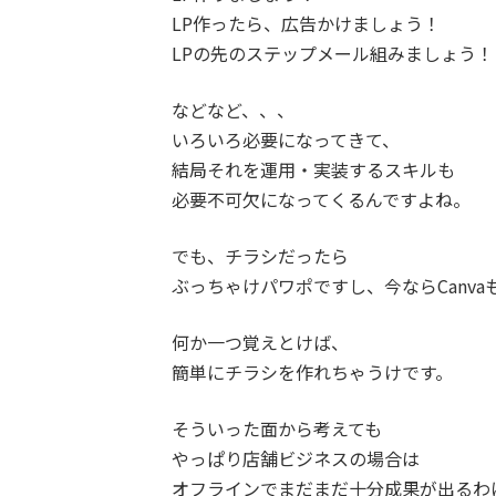
LP作ったら、広告かけましょう！
LPの先のステップメール組みましょう！
などなど、、、
いろいろ必要になってきて、
結局それを運用・実装するスキルも
必要不可欠になってくるんですよね。
でも、チラシだったら
ぶっちゃけパワポですし、今ならCanva
何か一つ覚えとけば、
簡単にチラシを作れちゃうけです。
そういった面から考えても
やっぱり店舗ビジネスの場合は
オフラインでまだまだ十分成果が出るわ