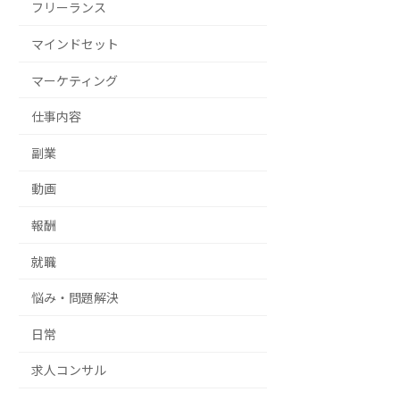
フリーランス
マインドセット
マーケティング
仕事内容
副業
動画
報酬
就職
悩み・問題解決
日常
求人コンサル