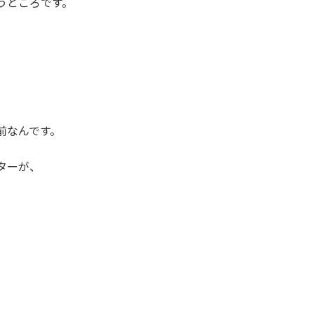
うところです。
前なんです。
ターが、