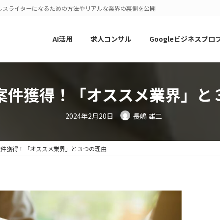
ルスライターになるための方法やリアルな業界の裏側を公開
AI活用
求人コンサル
Googleビジネスプロ
案件獲得！「オススメ業界」と
2024年2月20日
長嶋 雄二
案件獲得！「オススメ業界」と３つの理由