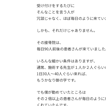
受け付けをするたびに
そんなことを言う人が
冗談じゃなく、ほぼ毎日のように来てい
しかも、それだけじゃありません。
その接骨院は、
毎日90人前後の患者さんが来ていました
いろんな細かい条件はありますが、
通常、施術する先生が１人か２人ぐらい
1日30人〜40人ぐらい来れば、
もうかなり御の字です。
でも僕が勤めていたところは
その２倍以上の患者さんが毎日のように
くれていたんです。