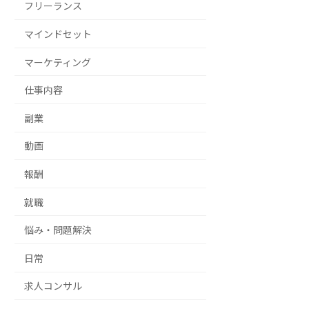
フリーランス
マインドセット
マーケティング
仕事内容
副業
動画
報酬
就職
悩み・問題解決
日常
求人コンサル