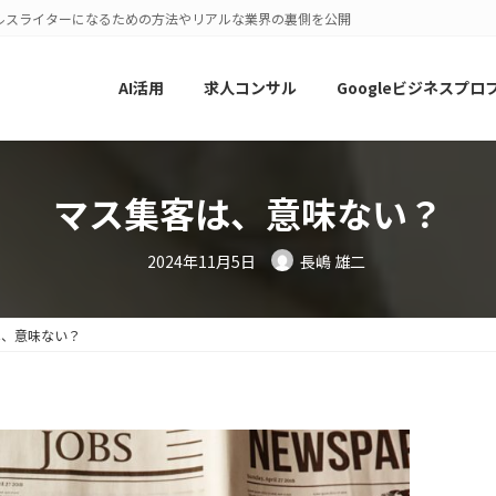
ルスライターになるための方法やリアルな業界の裏側を公開
AI活用
求人コンサル
Googleビジネスプロ
マス集客は、意味ない？
2024年11月5日
長嶋 雄二
は、意味ない？