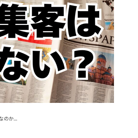
のか...