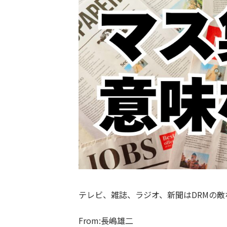
テレビ、雑誌、ラジオ、新聞はDRMの敵な
From:長嶋雄二