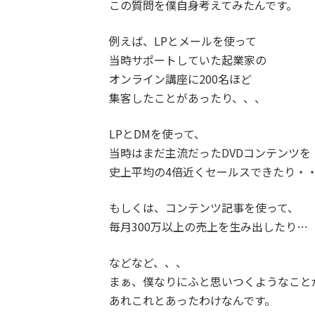
この質問を僕自身考えてみたんです。
例えば、LPとメールを使って
当時サポートしていた起業家の
オンライン講座に200名ほど
集客したことがあったり、、、
LPとDMを使って、
当時はまだ主流だったDVDコンテンツを
史上平均の4倍近くセールスできたり・
もしくは、コンテンツ記事を使って、
毎月300万以上の売上を生み出したり…
などなど、、、
まぁ、僕なりにふと思いつくようなこと
あれこれとあったわけなんです。