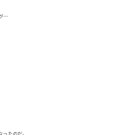
が…
なったのだ。