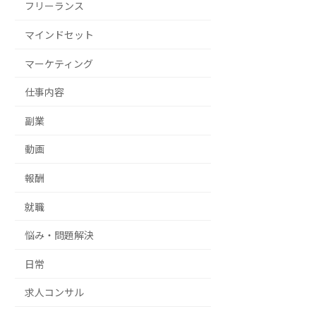
フリーランス
マインドセット
マーケティング
仕事内容
副業
動画
報酬
就職
悩み・問題解決
日常
求人コンサル