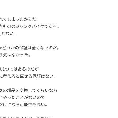
れてしまったからだ。
点もののジャンクバイクである。
度とない。
かどうかの保証は全くないのだ。
う気はなかった。
の1つではあるのだが
に考えると直せる保証はない。
クの部品を交換してくらいなら
合やったことがないので
だけになる可能性も高い。