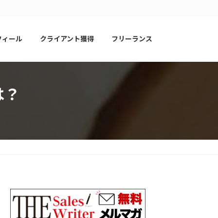
フィール
クライアント獲得
フリーランス
は？