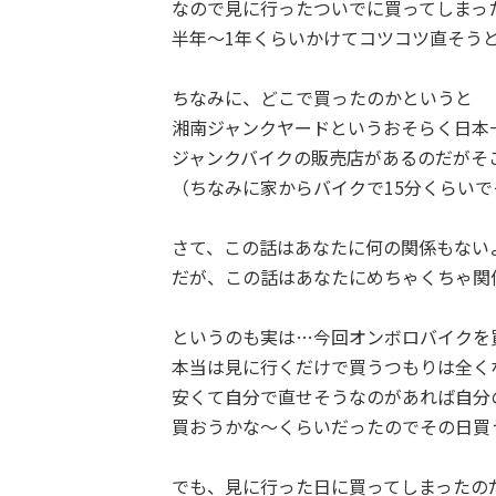
なので見に行ったついでに買ってしまっ
半年〜1年くらいかけてコツコツ直そう
ちなみに、どこで買ったのかというと
湘南ジャンクヤードというおそらく日本
ジャンクバイクの販売店があるのだがそ
（ちなみに家からバイクで15分くらい
さて、この話はあなたに何の関係もない
だが、この話はあなたにめちゃくちゃ関
というのも実は…今回オンボロバイクを
本当は見に行くだけで買うつもりは全く
安くて自分で直せそうなのがあれば自分
買おうかな〜くらいだったのでその日買
でも、見に行った日に買ってしまったの