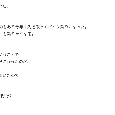
クだ。
…
のもあり今年中免を取ってバイク乗りになった。
にも乗りたくなる。
。
いうことで
見に行ったのだ。
ていたので
理だが
。