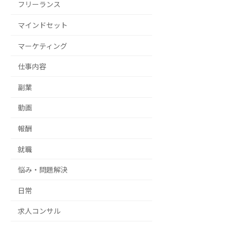
フリーランス
マインドセット
マーケティング
仕事内容
副業
動画
報酬
就職
悩み・問題解決
日常
求人コンサル