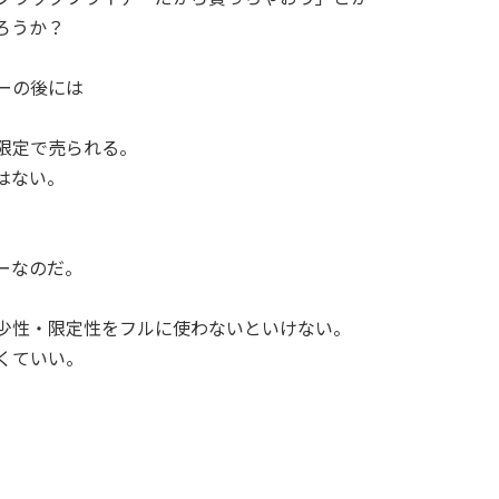
ろうか？
ーの後には
限定で売られる。
はない。
ーなのだ。
少性・限定性をフルに使わないといけない。
くていい。