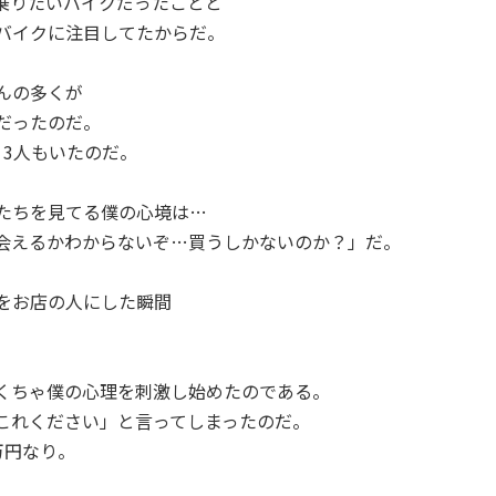
乗りたいバイクだったことと
バイクに注目してたからだ。
んの多くが
だったのだ。
く3人もいたのだ。
たちを見てる僕の心境は…
会えるかわからないぞ…買うしかないのか？」だ。
をお店の人にした瞬間
くちゃ僕の心理を刺激し始めたのである。
これください」と言ってしまったのだ。
万円なり。