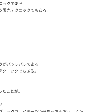
ニックである。
う販売テクニックでもある。
クがバッレバレである。
テクニックでもある。
ったことが。
が
ブラックフライデーだから買っちゃおう」とか