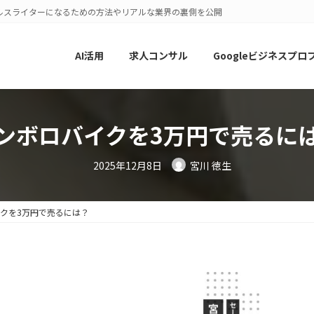
ルスライターになるための方法やリアルな業界の裏側を公開
AI活用
求人コンサル
Googleビジネスプロ
ンボロバイクを3万円で売るに
2025年12月8日
宮川 徳生
クを3万円で売るには？