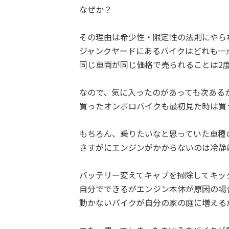
なぜか？
その理由は希少性・限定性の法則にやら
ジャンクヤードにあるバイクはどれも一
同じ車両が同じ価格で売られることは2
なので、気に入ったのがあっても次ある
買ったオンボロバイクも最初見た時は買
もちろん、乗りたいなと思っていた車種
さすがにエンジンがかからないのは冷静
バッテリー変えてキャブを掃除してキッ
自分でできるがエンジン本体が原因の場
動かないバイクが自分の家の庭に増える