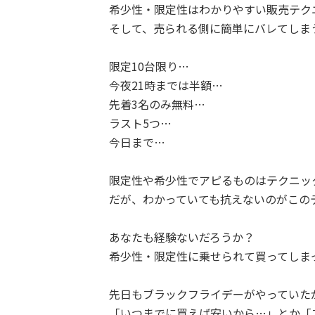
希少性・限定性はわかりやすい販売テク
そして、売られる側に簡単にバレてしま
限定10台限り…
今夜21時までは半額…
先着3名のみ無料…
ラスト5つ…
今日まで…
限定性や希少性でアピるものはテクニッ
だが、わかっていても抗えないのがこの
あなたも経験ないだろうか？
希少性・限定性に乗せられて買ってしま
先日もブラックフライデーがやっていた
「いつまでに買えば安いから…」とか「