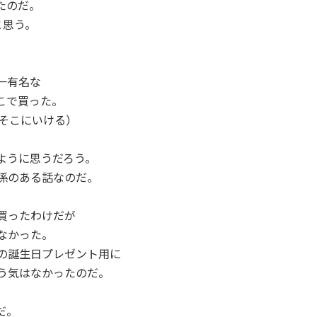
たのだ。
と思う。
一有名な
こで買った。
でそこにいける）
ように思うだろう。
係のある話なのだ。
買ったわけだが
なかった。
の誕生日プレゼント用に
う気はなかったのだ。
だ。