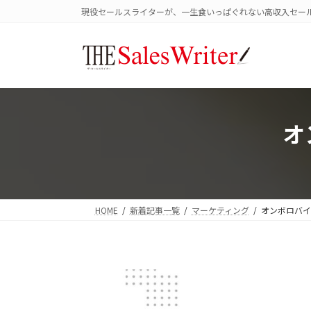
コ
ナ
現役セールスライターが、一生食いっぱぐれない高収入セー
ン
ビ
テ
ゲ
ン
ー
ツ
シ
へ
ョ
ス
ン
キ
に
オ
ッ
移
プ
動
HOME
新着記事一覧
マーケティング
オンボロバイ