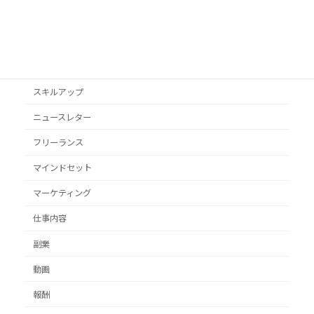
YouTube
オススメ本
クライアント獲得
スキルアップ
ニュースレター
フリーランス
マインドセット
マーケティング
仕事内容
副業
動画
報酬