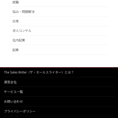
就職
悩み・問題解決
日常
求人コンサル
社内起業
起業
The Sales Writer（ザ・セールスライター）とは？
運営会社
サービス一覧
お問い合わせ
プライバシーポリシー