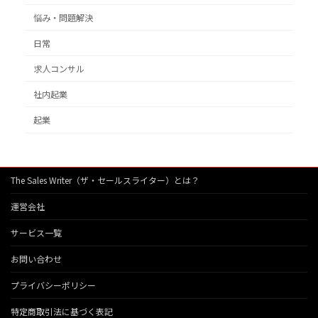
悩み・問題解決
日常
求人コンサル
社内起業
起業
The Sales Writer（ザ・セールスライター）とは？
運営会社
サービス一覧
お問い合わせ
プライバシーポリシー
特定商取引法に基づく表記