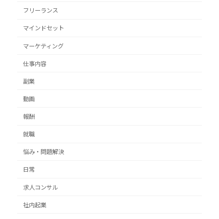
フリーランス
マインドセット
マーケティング
仕事内容
副業
動画
報酬
就職
悩み・問題解決
日常
求人コンサル
社内起業