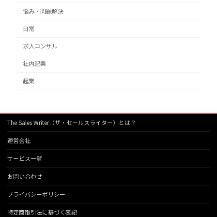
悩み・問題解決
日常
求人コンサル
社内起業
起業
The Sales Writer（ザ・セールスライター）とは？
運営会社
サービス一覧
お問い合わせ
プライバシーポリシー
特定商取引法に基づく表記