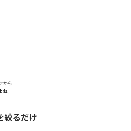
すから
よね。
を絞るだけ