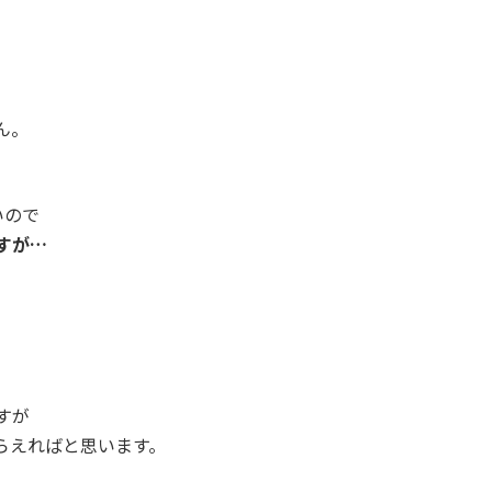
ん。
いので
すが…
すが
らえればと思います。