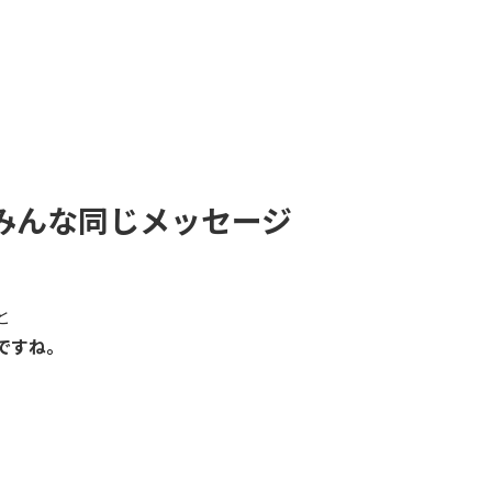
みんな同じメッセージ
と
ですね。