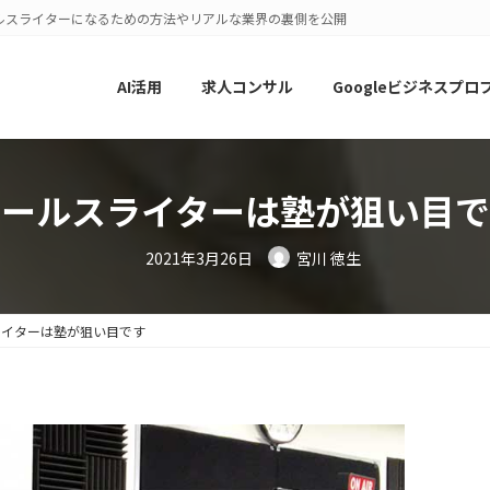
ルスライターになるための方法やリアルな業界の裏側を公開
AI活用
求人コンサル
Googleビジネスプロ
セールスライターは塾が狙い目で
2021年3月26日
宮川 徳生
ライターは塾が狙い目です