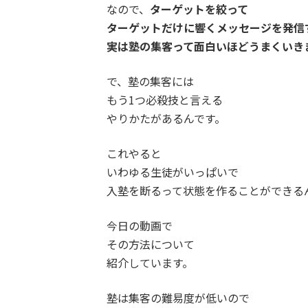
なので、
ターゲットを絞って
ターゲットだけに響くメッセージを発信
実は塾の集客って面白いほどうまくいき
で、塾の集客には
もう1つ必殺技と言える
やりかたがあるんです。
これやると
いわゆる生徒がいっぱいで
入塾を断るって状態を作ることができる
今日の動画で
その方法について
紹介しています。
塾は集客の難易度が低いので