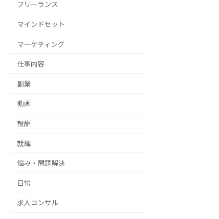
フリーランス
マインドセット
マーケティング
仕事内容
副業
動画
報酬
就職
悩み・問題解決
日常
求人コンサル