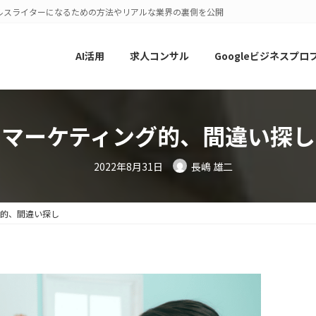
ルスライターになるための方法やリアルな業界の裏側を公開
AI活用
求人コンサル
Googleビジネスプロ
マーケティング的、間違い探し
2022年8月31日
長嶋 雄二
グ的、間違い探し