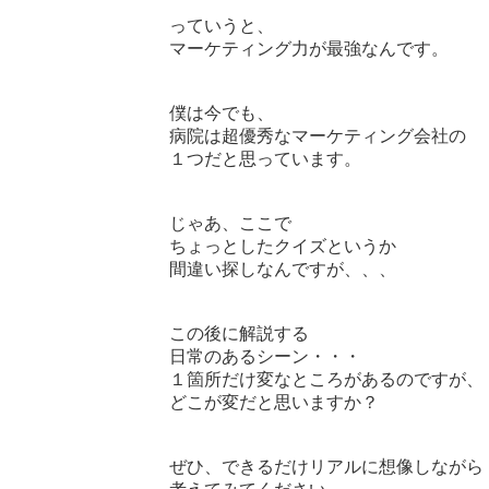
っていうと、

マーケティング力が最強なんです。

僕は今でも、

病院は超優秀なマーケティング会社の

１つだと思っています。

じゃあ、ここで

ちょっとしたクイズというか

間違い探しなんですが、、、

この後に解説する

日常のあるシーン・・・

１箇所だけ変なところがあるのですが、

どこが変だと思いますか？

ぜひ、できるだけリアルに想像しながら
