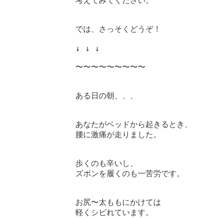
考えてみてください。

では、さっそくどうぞ！

↓ ↓ ↓

〜〜〜〜〜〜〜〜〜

ある日の朝、、、

あなたがベッドから起きるとき、

腰に激痛が走りました。

歩くのも辛いし、

ズボンを履くのも一苦労です。

お尻〜太ももにかけては

軽くシビれています。
