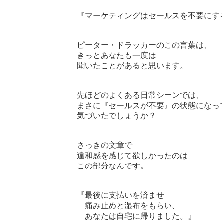
『マーケティングはセールスを不要にする
ピーター・ドラッカーのこの言葉は、

きっとあなたも一度は

聞いたことがあると思います。

先ほどのよくある日常シーンでは、

まさに『セールスが不要』の状態になって
気づいたでしょうか？

さっきの文章で

違和感を感じて欲しかったのは

この部分なんです。

『最後に支払いを済ませ

　痛み止めと湿布をもらい、

　あなたは自宅に帰りました。』
