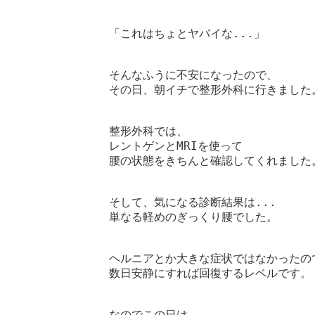
「これはちょとヤバイな...」

そんなふうに不安になったので、

その日、朝イチで整形外科に行きました。
整形外科では、

レントゲンとMRIを使って

腰の状態をきちんと確認してくれました。
そして、気になる診断結果は...

単なる軽めのぎっくり腰でした。

ヘルニアとか大きな症状ではなかったので
数日安静にすれば回復するレベルです。

なのでこの日は
