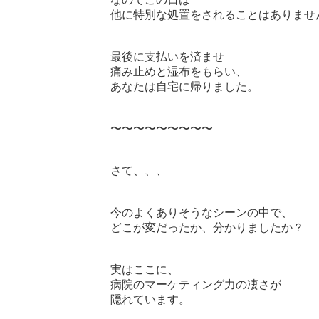
他に特別な処置をされることはありません
最後に支払いを済ませ

痛み止めと湿布をもらい、

あなたは自宅に帰りました。

〜〜〜〜〜〜〜〜〜

さて、、、

今のよくありそうなシーンの中で、

どこが変だったか、分かりましたか？

実はここに、

病院のマーケティング力の凄さが

隠れています。
