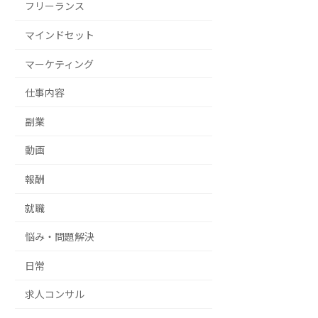
フリーランス
マインドセット
マーケティング
仕事内容
副業
動画
報酬
就職
悩み・問題解決
日常
求人コンサル